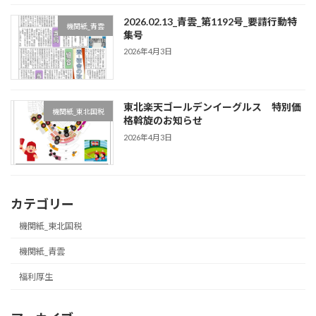
2026.02.13_青雲_第1192号_要請行動特
機関紙_青雲
集号
2026年4月3日
東北楽天ゴールデンイーグルス 特別価
機関紙_東北国税
格斡旋のお知らせ
2026年4月3日
カテゴリー
機関紙_東北国税
機関紙_青雲
福利厚生