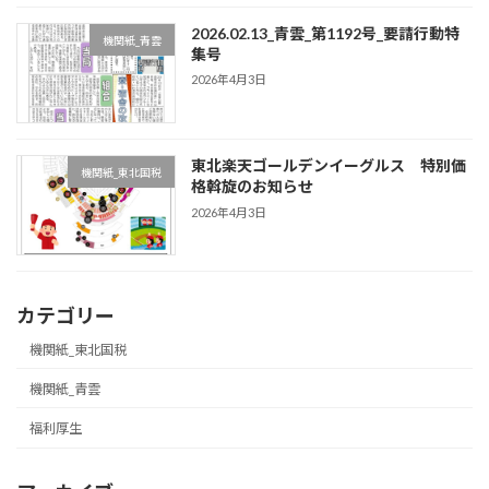
2026.02.13_青雲_第1192号_要請行動特
機関紙_青雲
集号
2026年4月3日
東北楽天ゴールデンイーグルス 特別価
機関紙_東北国税
格斡旋のお知らせ
2026年4月3日
カテゴリー
機関紙_東北国税
機関紙_青雲
福利厚生