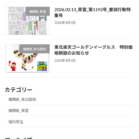
2026.02.13_青雲_第1192号_要請行動特
機関紙_青雲
集号
2026年4月3日
東北楽天ゴールデンイーグルス 特別価
機関紙_東北国税
格斡旋のお知らせ
2026年4月3日
カテゴリー
機関紙_東北国税
機関紙_青雲
福利厚生