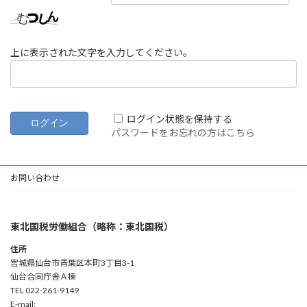
上に表示された文字を入力してください。
ログイン状態を保持する
パスワードをお忘れの方はこちら
お問い合わせ
東北国税労働組合（略称：東北国税）
住所
宮城県仙台市青葉区本町3丁目3-1
仙台合同庁舎Ａ棟
TEL 022-261-9149
E-mail: